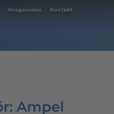
Imagevideo
Kontakt
ör
: Ampel