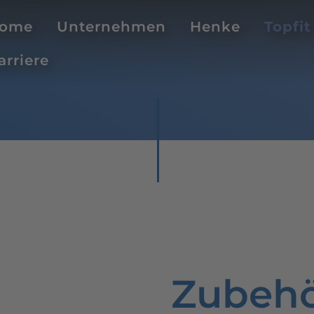
ome
Unternehmen
Henke
Topfit
arriere
Zubeh