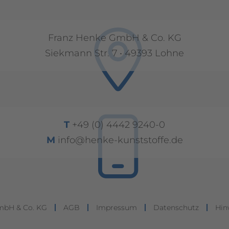
Franz Henke GmbH & Co. KG
Siekmann Str. 7 • 49393 Lohne
T
+49 (0) 4442 9240-0
M
info@henke-kunststoffe.de
mbH & Co. KG
AGB
Impressum
Datenschutz
Hin