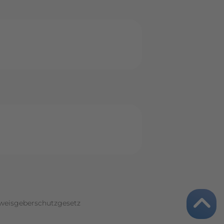
weisgeberschutzgesetz