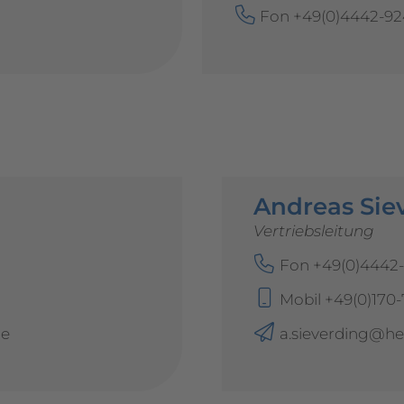
Fon +49(0)4442-92
Andreas Sie
Vertriebsleitung
Fon +49(0)4442
Mobil +49(0)170
de
a.sieverding@he