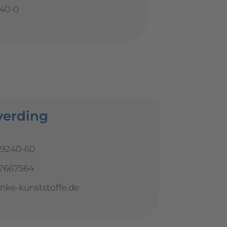
40-0
verding
-9240-60
-7667564
nke-kunststoffe.de