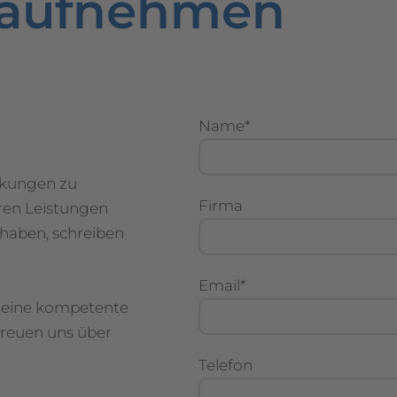
 aufnehmen
Name*
rkungen zu
Firma
en Leistungen
 haben, schreiben
Email*
 eine kompetente
freuen uns über
Telefon