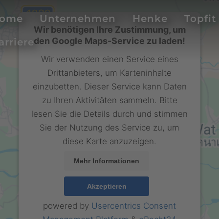
ome
Unternehmen
Henke
Topfit
Wir benötigen Ihre Zustimmung, um
den Google Maps-Service zu laden!
arriere
Wir verwenden einen Service eines
Drittanbieters, um Karteninhalte
einzubetten. Dieser Service kann Daten
zu Ihren Aktivitäten sammeln. Bitte
lesen Sie die Details durch und stimmen
Sie der Nutzung des Service zu, um
diese Karte anzuzeigen.
Mehr Informationen
Akzeptieren
powered by
Usercentrics Consent