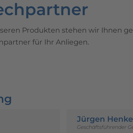
echpartner
seren Produkten stehen wir Ihnen ger
partner für Ihr Anliegen.
ng
Jürgen Henke
Geschäftsführender Ge