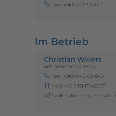
Fon +49(0)4442-9240-0
Im Betrieb
Christian Willers
Betriebsleiter / Leiter QS
Fon +49(0)4442-9240-67
Mobil +49(0)151-17646907
C.willers@henke-kunststoffe.