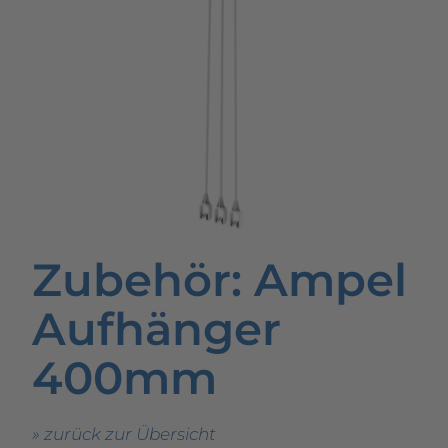
Imagevideo
Kontakt
Karriere
Zubehör
: Ampel
Aufhänger
400mm
» zurück zur Übersicht