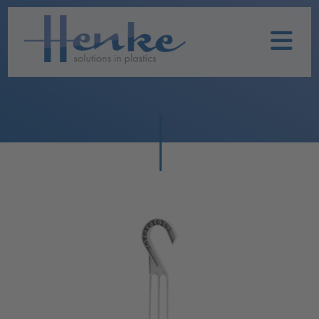
Home
Unternehmen
Leistungen
Nachhaltigkeit
Historie
Henke
Produkte
TOPFIT
Produkte