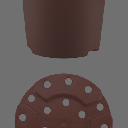
Imagevideo
Kontakt
Karriere