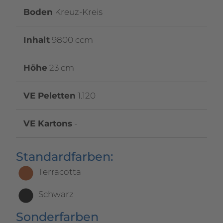
Boden
Kreuz-Kreis
Inhalt
9800 ccm
Höhe
23 cm
VE Peletten
1.120
VE Kartons
-
Standardfarben:
Terracotta
Schwarz
Sonderfarben