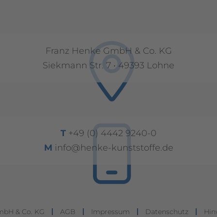
Franz Henke GmbH & Co. KG
Siekmann Str. 7 • 49393 Lohne
T
+49 (0) 4442 9240-0
M
info@henke-kunststoffe.de
mbH & Co. KG
AGB
Impressum
Datenschutz
Hin