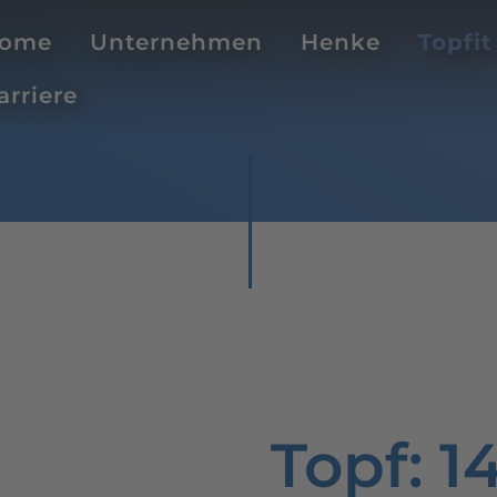
ome
Unternehmen
Henke
Topfit
arriere
Topf
: 