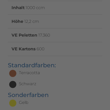
Inhalt
1000 ccm
Höhe
12,2 cm
VE Peletten
17.360
VE Kartons
600
Standardfarben:
Terracotta
Schwarz
Sonderfarben
Gelb