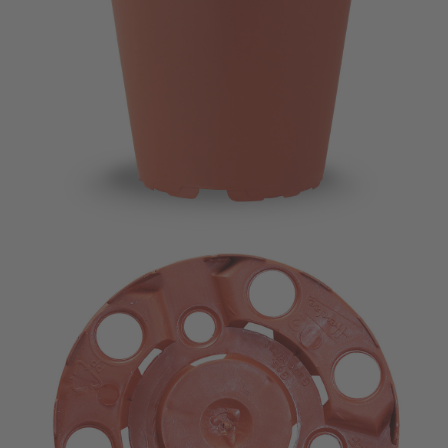
Imagevideo
Kontakt
Karriere