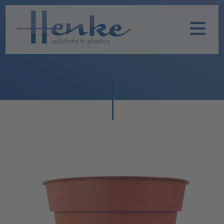
Home
Unternehmen
Leistungen
Nachhaltigkeit
Historie
Henke
Produkte
TOPFIT
Produkte