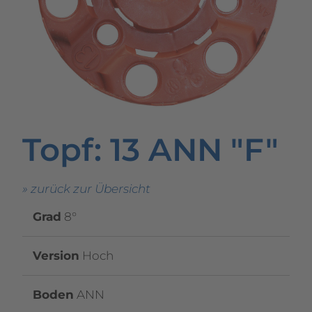
Topf
: 13 ANN "F"
» zurück zur Übersicht
Grad
8°
Version
Hoch
Boden
ANN