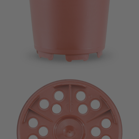
Imagevideo
Kontakt
Karriere