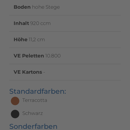
Boden
hohe Stege
Inhalt
920 ccm
Höhe
11,2 cm
VE Peletten
10.800
VE Kartons
-
Standardfarben:
Terracotta
Schwarz
Sonderfarben