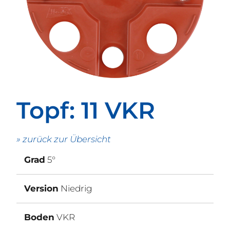
Topf
: 11 VKR
» zurück zur Übersicht
Grad
5°
Version
Niedrig
Boden
VKR