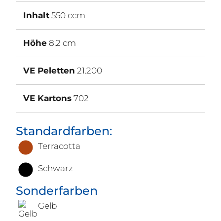
Inhalt
550 ccm
Höhe
8,2 cm
VE Peletten
21.200
VE Kartons
702
Standardfarben:
Terracotta
Schwarz
Sonderfarben
Gelb