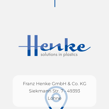
Franz Henke GmbH & Co. KG
Siekmann Str. 7 • 49393
Lohne