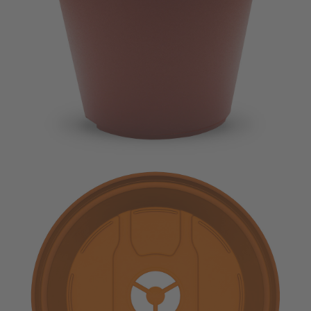
Imagevideo
Kontakt
Karriere