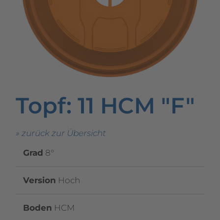
Topf
: 11 HCM "F"
» zurück zur Übersicht
Grad
8°
Version
Hoch
Boden
HCM