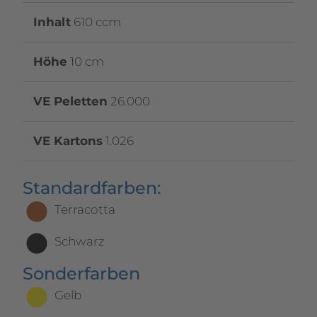
Inhalt
610 ccm
Höhe
10 cm
VE Peletten
26.000
VE Kartons
1.026
Standardfarben:
Terracotta
Schwarz
Sonderfarben
Gelb