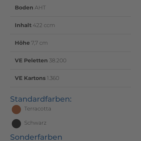
Boden
AHT
Inhalt
422 ccm
Höhe
7,7 cm
VE Peletten
38.200
VE Kartons
1.360
Standardfarben:
Terracotta
Schwarz
Sonderfarben