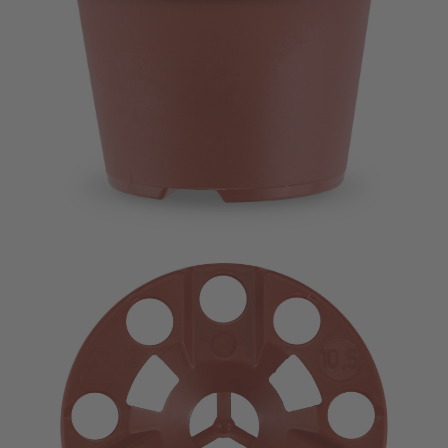
Imagevideo
Kontakt
Karriere