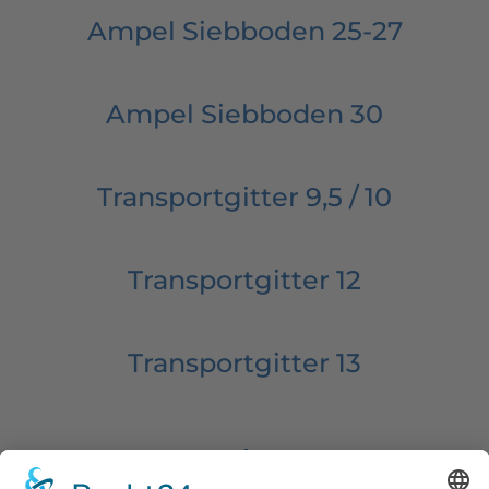
Ampel Siebboden 25-27
Ampel Siebboden 30
Transportgitter 9,5 / 10
Transportgitter 12
Transportgitter 13