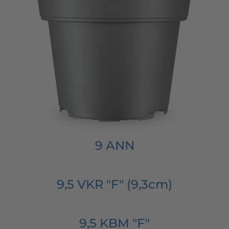
9 ANN
9,5 VKR "F" (9,3cm)
9,5 KBM "F"