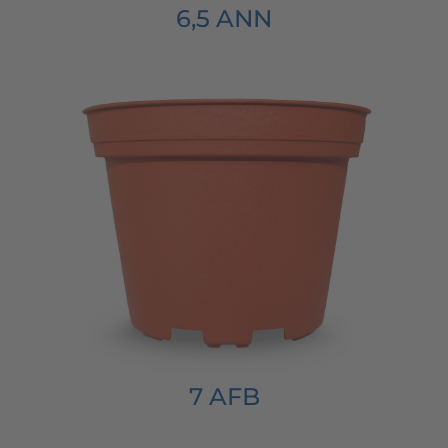
6,5 ANN
7 AFB