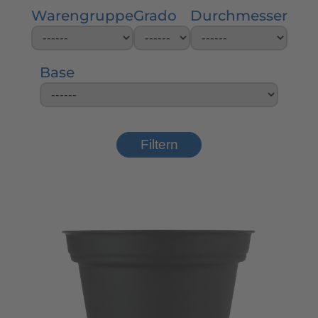
Warengruppe
Grado
Durchmesser
Base
Filtern