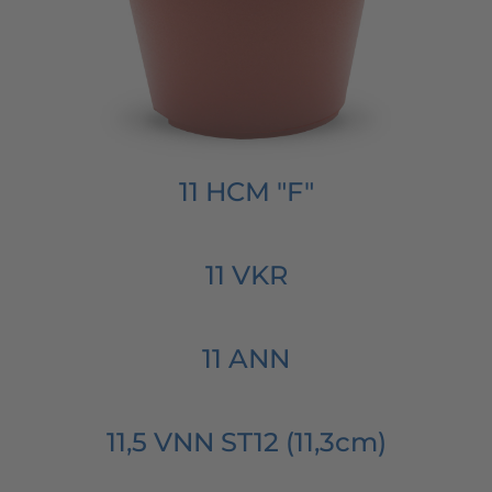
11 HCM "F"
11 VKR
11 ANN
11,5 VNN ST12 (11,3cm)