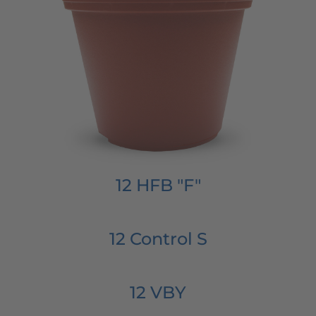
12 HFB "F"
12 Control S
12 VBY