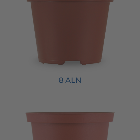
8 ALN