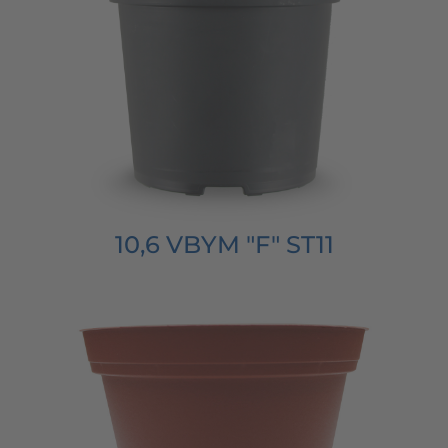
10,6 VBYM "F" ST11