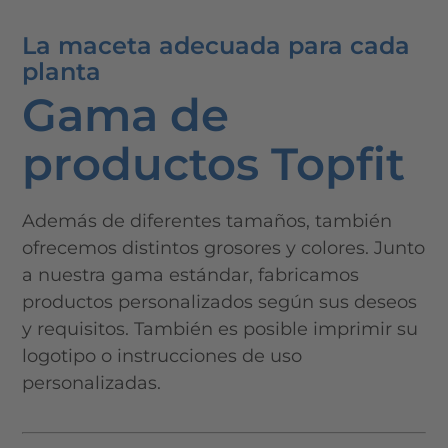
Video
La maceta adecuada para cada
de
planta
marca
Gama de
Contacto
productos Topfit
Carrera
profesional
Además de diferentes tamaños, también
ofrecemos distintos grosores y colores. Junto
a nuestra gama estándar, fabricamos
productos personalizados según sus deseos
y requisitos. También es posible imprimir su
logotipo o instrucciones de uso
personalizadas.