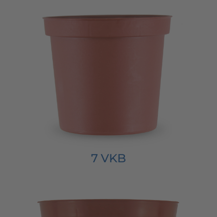
7 VKB