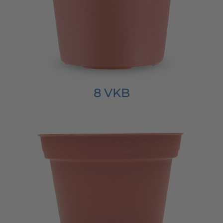
8 VKB