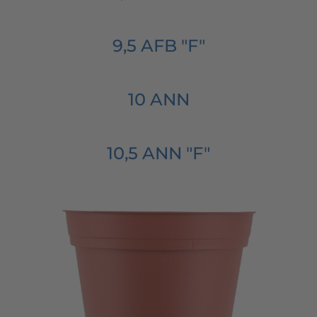
9,5 AFB "F"
10 ANN
10,5 ANN "F"