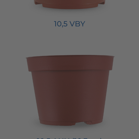
10,5 VBY