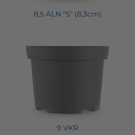
8,5 ALN "S" (8,3cm)
9 VKR