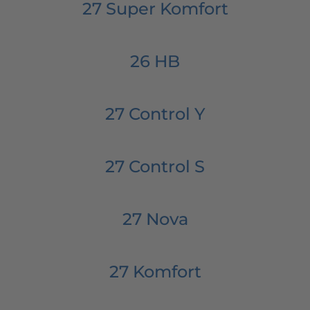
27 Super Komfort
26 HB
27 Control Y
27 Control S
27 Nova
27 Komfort