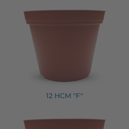
12 HCM "F"