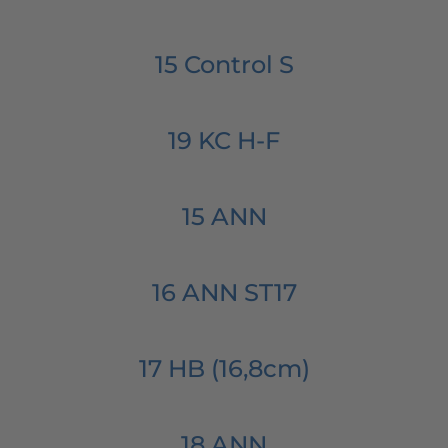
15 Control S
19 KC H-F
15 ANN
16 ANN ST17
17 HB (16,8cm)
18 ANN